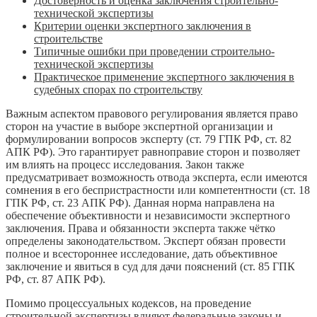
Достоверность и оценка заключения строительно-
технической экспертизы
Критерии оценки экспертного заключения в
строительстве
Типичные ошибки при проведении строительно-
технической экспертизы
Практическое применение экспертного заключения в
судебных спорах по строительству
Важным аспектом правового регулирования является право
сторон на участие в выборе экспертной организации и
формулировании вопросов эксперту (ст. 79 ГПК РФ, ст. 82
АПК РФ). Это гарантирует равноправие сторон и позволяет
им влиять на процесс исследования. Закон также
предусматривает возможность отвода эксперта, если имеются
сомнения в его беспристрастности или компетентности (ст. 18
ГПК РФ, ст. 23 АПК РФ). Данная норма направлена на
обеспечение объективности и независимости экспертного
заключения. Права и обязанности эксперта также чётко
определены законодательством. Эксперт обязан провести
полное и всестороннее исследование, дать объективное
заключение и явиться в суд для дачи пояснений (ст. 85 ГПК
РФ, ст. 87 АПК РФ).
Помимо процессуальных кодексов, на проведение
строительной экспертизы влияют федеральные законы и