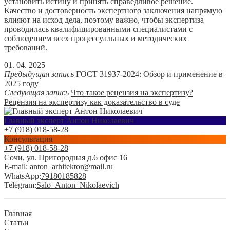
установить истину и принять справедливое решение.
Качество и достоверность экспертного заключения напрямую
влияют на исход дела, поэтому важно, чтобы экспертиза
проводилась квалифицированными специалистами с
соблюдением всех процессуальных и методических
требований.
01. 04. 2025
Предыдущая запись
ГОСТ 31937-2024: Обзор и применение в
2025 году
Следующая запись
Что такое рецензия на экспертизу?
Рецензия на экспертизу как доказательство в суде
Главный эксперт Антон Николаевич
+7 (918) 018-58-28
Консультация
+7 (918) 018-58-28
Сочи, ул. Пригородная д.6 офис 16
E-mail:
anton_arhitektor@mail.ru
WhatsApp:
79180185828
Telegram:
Salo_Anton_Nikolaevich
Главная
Статьи