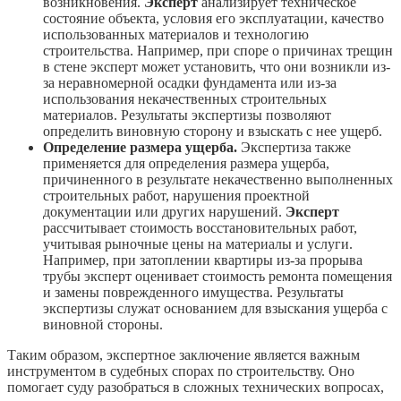
возникновения.
Эксперт
анализирует техническое
состояние объекта, условия его эксплуатации, качество
использованных материалов и технологию
строительства. Например, при споре о причинах трещин
в стене эксперт может установить, что они возникли из-
за неравномерной осадки фундамента или из-за
использования некачественных строительных
материалов. Результаты экспертизы позволяют
определить виновную сторону и взыскать с нее ущерб.
Определение размера ущерба.
Экспертиза также
применяется для определения размера ущерба,
причиненного в результате некачественно выполненных
строительных работ, нарушения проектной
документации или других нарушений.
Эксперт
рассчитывает стоимость восстановительных работ,
учитывая рыночные цены на материалы и услуги.
Например, при затоплении квартиры из-за прорыва
трубы эксперт оценивает стоимость ремонта помещения
и замены поврежденного имущества. Результаты
экспертизы служат основанием для взыскания ущерба с
виновной стороны.
Таким образом, экспертное заключение является важным
инструментом в судебных спорах по строительству. Оно
помогает суду разобраться в сложных технических вопросах,