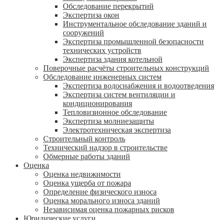
Обследование перекрытий
Экспертиза окон
Инструментальное обследование зданий и
сооружений
Экспертиза промышленной безопасности
технических устройств
Экспертиза здания котельной
Поверочные расчёты строительных конструкций
Обследование инженерных систем
Экспертиза водоснабжения и водоотведения
Экспертиза систем вентиляции и
кондиционирования
Тепловизионное обследование
Экспертиза молниезащиты
Электротехническая экспертиза
Строительный контроль
Технический надзор в строительстве
Обмерные работы зданий
Оценка
Оценка недвижимости
Оценка ущерба от пожара
Определение физического износа
Оценка морального износа зданий
Независимая оценка пожарных рисков
Юридические услуги