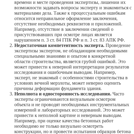
времени и месте проведения экспертизы, лишении их
возможности задавать вопросы эксперту и знакомиться с
материалами дела. Также к процессуальным ошибкам
относится неправильное оформление заключения,
отсутствие необходимых реквизитов и приложений.
Например, отсутствие в заключении сведений о
присутствовавших при осмотре лицах является
нарушением п. 3 ст. 84 ГПК РФ и п. 3 ст. 83 АПК РФ.
Недостаточная компетентность эксперта.
Проведение
экспертизы экспертом, не обладающим необходимыми
специальными знаниями и опытом в конкретной
области строительства, является грубой ошибкой. Это
может привести к неверной интерпретации результатов
исследования и ошибочным выводам. Например,
эксперт, не знакомый с особенностями строительства в
условиях вечной мерзлоты, может неверно оценить
причины деформации фундамента здания.
Неполнота и односторонность исследования.
Часто
эксперты ограничиваются визуальным осмотром
объекта и не проводят необходимых инструментальных
измерений и лабораторных исследований. Это может
привести к неполной картине и неверным выводам.
Например, при оценке качества бетонных работ
необходимо не только визуально осмотреть
конструкции, но и провести испытания образцов бетона