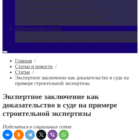
Оценка недвижимости
Оценка ущерба от пожара
Определение физического износа
Оценка морального износа зданий
Независимая оценка пожарных рисков
Юридические услуги
Юрист по ДДУ
Взыскание с застройщика за недостатки квартиры
Главная
/
Статьи и новости
/
Статьи
/
Экспертное заключение как доказательство в суде на
примере строительной экспертизы
Экспертное заключение как
доказательство в суде на примере
строительной экспертизы
Поделиться в социальных сетях