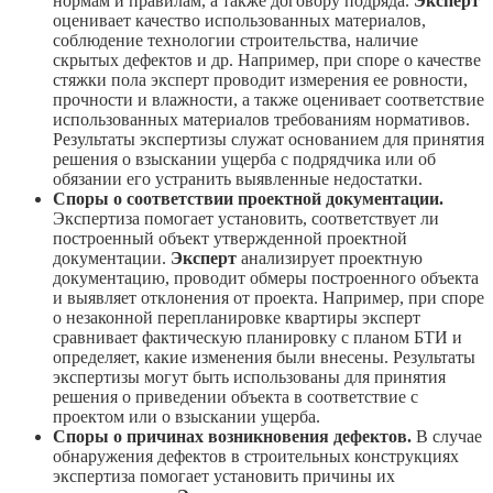
нормам и правилам, а также договору подряда.
Эксперт
оценивает качество использованных материалов,
соблюдение технологии строительства, наличие
скрытых дефектов и др. Например, при споре о качестве
стяжки пола эксперт проводит измерения ее ровности,
прочности и влажности, а также оценивает соответствие
использованных материалов требованиям нормативов.
Результаты экспертизы служат основанием для принятия
решения о взыскании ущерба с подрядчика или об
обязании его устранить выявленные недостатки.
Споры о соответствии проектной документации.
Экспертиза помогает установить, соответствует ли
построенный объект утвержденной проектной
документации.
Эксперт
анализирует проектную
документацию, проводит обмеры построенного объекта
и выявляет отклонения от проекта. Например, при споре
о незаконной перепланировке квартиры эксперт
сравнивает фактическую планировку с планом БТИ и
определяет, какие изменения были внесены. Результаты
экспертизы могут быть использованы для принятия
решения о приведении объекта в соответствие с
проектом или о взыскании ущерба.
Споры о причинах возникновения дефектов.
В случае
обнаружения дефектов в строительных конструкциях
экспертиза помогает установить причины их