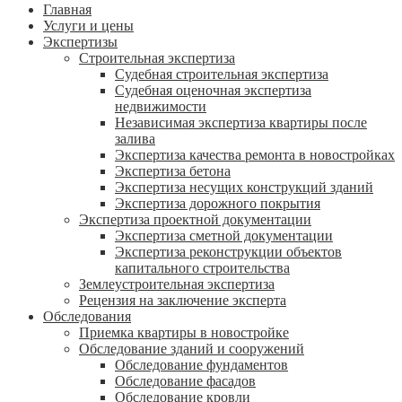
Главная
Услуги и цены
Экспертизы
Строительная экспертиза
Судебная строительная экспертиза
Судебная оценочная экспертиза
недвижимости
Независимая экспертиза квартиры после
залива
Экспертиза качества ремонта в новостройках
Экспертиза бетона
Экспертиза несущих конструкций зданий
Экспертиза дорожного покрытия
Экспертиза проектной документации
Экспертиза сметной документации
Экспертиза реконструкции объектов
капитального строительства
Землеустроительная экспертиза
Рецензия на заключение эксперта
Обследования
Приемка квартиры в новостройке
Обследование зданий и сооружений
Обследование фундаментов
Обследование фасадов
Обследование кровли