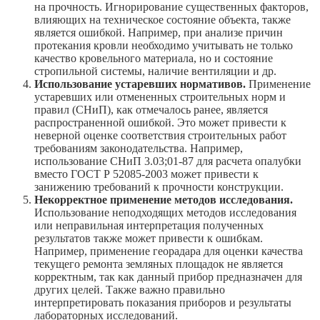
на прочность. Игнорирование существенных факторов,
влияющих на техническое состояние объекта, также
является ошибкой. Например, при анализе причин
протекания кровли необходимо учитывать не только
качество кровельного материала, но и состояние
стропильной системы, наличие вентиляции и др.
Использование устаревших нормативов.
Применение
устаревших или отмененных строительных норм и
правил (СНиП), как отмечалось ранее, является
распространенной ошибкой. Это может привести к
неверной оценке соответствия строительных работ
требованиям законодательства. Например,
использование СНиП 3.03;01-87 для расчета опалубки
вместо ГОСТ Р 52085-2003 может привести к
занижению требований к прочности конструкции.
Некорректное применение методов исследования.
Использование неподходящих методов исследования
или неправильная интерпретация полученных
результатов также может привести к ошибкам.
Например, применение георадара для оценки качества
текущего ремонта земляных площадок не является
корректным, так как данный прибор предназначен для
других целей. Также важно правильно
интерпретировать показания приборов и результаты
лабораторных исследований.