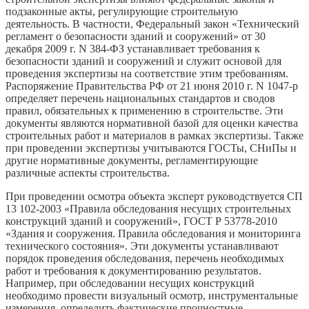
подзаконные акты, регулирующие строительную
деятельность. В частности, Федеральный закон «Технический
регламент о безопасности зданий и сооружений» от 30
декабря 2009 г. N 384-ФЗ устанавливает требования к
безопасности зданий и сооружений и служит основой для
проведения экспертизы на соответствие этим требованиям.
Распоряжение Правительства РФ от 21 июня 2010 г. N 1047-р
определяет перечень национальных стандартов и сводов
правил, обязательных к применению в строительстве. Эти
документы являются нормативной базой для оценки качества
строительных работ и материалов в рамках экспертизы. Также
при проведении экспертизы учитываются ГОСТы, СНиПы и
другие нормативные документы, регламентирующие
различные аспекты строительства.
При проведении осмотра объекта эксперт руководствуется СП
13 102-2003 «Правила обследования несущих строительных
конструкций зданий и сооружений», ГОСТ Р 53778-2010
«Здания и сооружения. Правила обследования и мониторинга
технического состояния». Эти документы устанавливают
порядок проведения обследования, перечень необходимых
работ и требования к документированию результатов.
Например, при обследовании несущих конструкций
необходимо провести визуальный осмотр, инструментальные
измерения, определить фактические прочностные