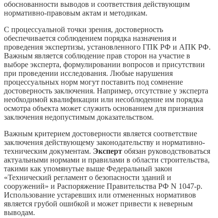
обоснованности выводов и соответствия действующим
нормативно-правовым актам и методикам.
С процессуальной точки зрения, достоверность
обеспечивается соблюдением порядка назначения и
проведения экспертизы, установленного ГПК РФ и АПК РФ.
Важным является соблюдение прав сторон на участие в
выборе эксперта, формулировании вопросов и присутствии
при проведении исследования. Любые нарушения
процессуальных норм могут поставить под сомнение
достоверность заключения. Например, отсутствие у эксперта
необходимой квалификации или несоблюдение им порядка
осмотра объекта может служить основанием для признания
заключения недопустимым доказательством.
Важным критерием достоверности является соответствие
заключения действующему законодательству и нормативно-
техническим документам.
Эксперт
обязан руководствоваться
актуальными нормами и правилами в области строительства,
такими как упомянутые выше Федеральный закон
«Технический регламент о безопасности зданий и
сооружений» и Распоряжение Правительства РФ N 1047-р.
Использование устаревших или отмененных нормативов
является грубой ошибкой и может привести к неверным
выводам.