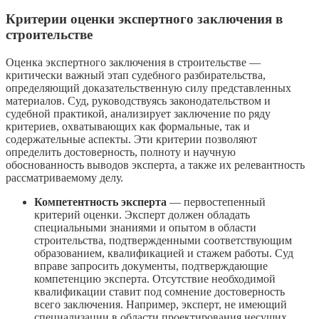
Критерии оценки экспертного заключения в
строительстве
Оценка экспертного заключения в строительстве —
критически важный этап судебного разбирательства,
определяющий доказательственную силу представленных
материалов. Суд, руководствуясь законодательством и
судебной практикой, анализирует заключение по ряду
критериев, охватывающих как формальные, так и
содержательные аспекты. Эти критерии позволяют
определить достоверность, полноту и научную
обоснованность выводов эксперта, а также их релевантность
рассматриваемому делу.
Компетентность эксперта
— первостепенный
критерий оценки. Эксперт должен обладать
специальными знаниями и опытом в области
строительства, подтвержденными соответствующим
образованием, квалификацией и стажем работы. Суд
вправе запросить документы, подтверждающие
компетенцию эксперта. Отсутствие необходимой
квалификации ставит под сомнение достоверность
всего заключения. Например, эксперт, не имеющий
специализации в области проектирования несущих