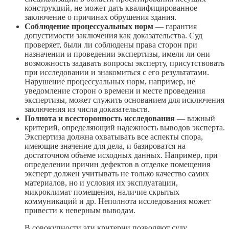
конструкций, не может дать квалифицированное
заключение о причинах обрушения здания.
Соблюдение процессуальных норм
— гарантия
допустимости заключения как доказательства. Суд
проверяет, были ли соблюдены права сторон при
назначении и проведении экспертизы, имели ли они
возможность задавать вопросы эксперту, присутствовать
при исследовании и знакомиться с его результатами.
Нарушение процессуальных норм, например, не
уведомление сторон о времени и месте проведения
экспертизы, может служить основанием для исключения
заключения из числа доказательств.
Полнота и всесторонность исследования
— важный
критерий, определяющий надежность выводов эксперта.
Экспертиза должна охватывать все аспекты спора,
имеющие значение для дела, и базироватся на
достаточном объеме исходных данных. Например, при
определении причин дефектов в отделке помещения
эксперт должен учитывать не только качество самих
материалов, но и условия их эксплуатации,
микроклимат помещения, наличие скрытых
коммуникаций и др. Неполнота исследования может
привести к неверным выводам.
В совокупности эти критерии позволяют суду