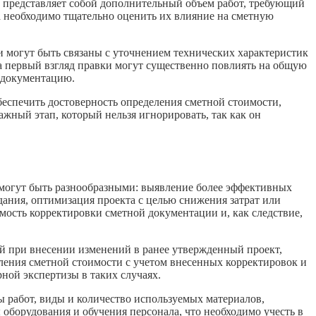
 представляет собой дополнительный объем работ, требующий
а необходимо тщательно оценить их влияние на сметную
и могут быть связаны с уточнением технических характеристик
 первый взгляд правки могут существенно повлиять на общую
 документацию.
беспечить достоверность определения сметной стоимости,
жный этап, который нельзя игнорировать, так как он
 могут быть разнообразными: выявление более эффективных
дания, оптимизация проекта с целью снижения затрат или
мость корректировки сметной документации и, как следствие,
ой при внесении изменений в ранее утвержденный проект,
ления сметной стоимости с учетом внесенных корректировок и
ной экспертизы в таких случаях.
ы работ, виды и количество используемых материалов,
оборудования и обучения персонала, что необходимо учесть в