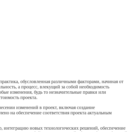
практика, обусловленная различными факторами, начиная от
ьность, а процесс, влекущий за собой необходимость
юбые изменения, будь то незначительные правки или
стоимость проекта.
есении изменений в проект, включая создание
лено на обеспечение соответствия проекта актуальным
ер, интеграцию новых технологических решений, обеспечение