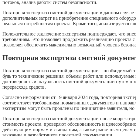
потоков, анализ работы систем безопасности.
Повторная экспертиза сметной документации в данном случае 
дополнительных затрат на приобретение специального оборудо
реальным потребностям проекта. Кроме того, анализируется в
Положительное заключение экспертизы подтверждает, что внес
требованиям. Это позволяет продолжить реализацию проекта с
позволяет обеспечить максимально возможный уровень безопа
Повторная экспертиза сметной докумен
Повторная экспертиза сметной документации – необходимый эт
будь то технические решения, объемы работ или используемые
достоверность и актуальность сметной документации путем п
перерасхода средств.
Согласно информации от 19 января 2024 года, повторная эксп
соответствует требованиям нормативных документов и направл
экспертизы могут быть продлены по инициативе заявителя, но н
Повторная экспертиза сметной документации после корректиро
стоимость проекта, проверяют обоснованность и целесообразн
действующим нормам и стандартам, а также рыночным ценам н
заказчика и разработчиков проектной документации.