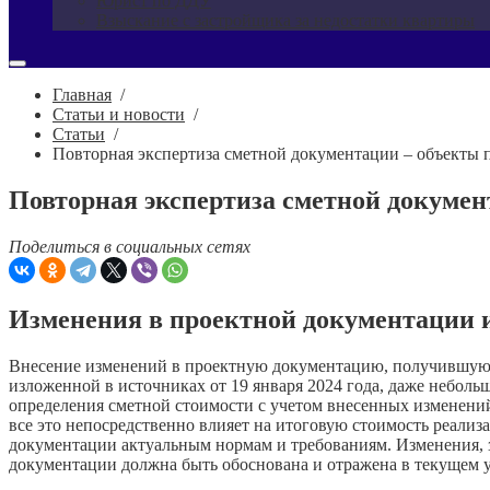
Юрист по ДДУ
Взыскание с застройщика за недостатки квартиры
Главная
/
Статьи и новости
/
Статьи
/
Повторная экспертиза сметной документации – объекты 
Повторная экспертиза сметной докумен
Поделиться в социальных сетях
Изменения в проектной документации и
Внесение изменений в проектную документацию, получившую п
изложенной в источниках от 19 января 2024 года, даже небол
определения сметной стоимости с учетом внесенных изменений
все это непосредственно влияет на итоговую стоимость реализ
документации актуальным нормам и требованиям. Изменения, з
документации должна быть обоснована и отражена в текущем у