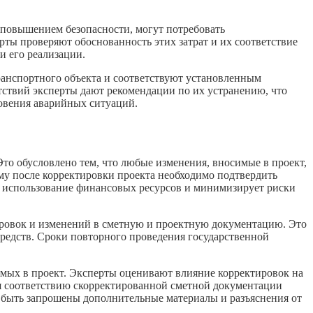
с повышением безопасности, могут потребовать
рты проверяют обоснованность этих затрат и их соответствие
и его реализации.
ранспортного объекта и соответствуют установленным
тствий эксперты дают рекомендации по их устранению, что
овения аварийных ситуаций.
то обусловлено тем, что любые изменения, вносимые в проект,
ому после корректировки проекта необходимо подтвердить
е использование финансовых ресурсов и минимизирует риски
тировок и изменений в сметную и проектную документацию. Это
средств. Сроки повторного проведения государственной
имых в проект. Эксперты оценивают влияние корректировок на
ся соответствию скорректированной сметной документации
 быть запрошены дополнительные материалы и разъяснения от