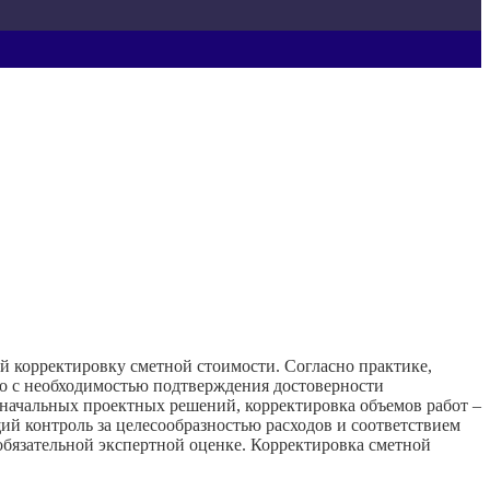
й корректировку сметной стоимости. Согласно практике,
ано с необходимостью подтверждения достоверности
оначальных проектных решений, корректировка объемов работ –
ий контроль за целесообразностью расходов и соответствием
бязательной экспертной оценке. Корректировка сметной