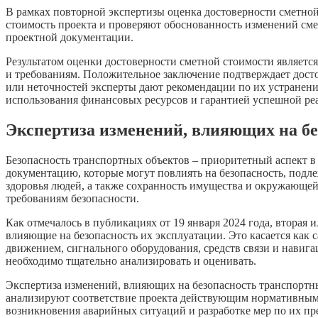
В рамках повторной экспертизы оценка достоверности сметно
стоимость проекта и проверяют обоснованность изменений сме
проектной документации.
Результатом оценки достоверности сметной стоимости являетс
и требованиям. Положительное заключение подтверждает досто
или неточностей эксперты дают рекомендации по их устранен
использования финансовых ресурсов и гарантией успешной ре
Экспертиза изменений, влияющих на бе
Безопасность транспортных объектов – приоритетный аспект в
документацию, которые могут повлиять на безопасность, подл
здоровья людей, а также сохранность имущества и окружающей
требованиям безопасности.
Как отмечалось в публикациях от 19 января 2024 года, втора
влияющие на безопасность их эксплуатации. Это касается как 
движением, сигнального оборудования, средств связи и навига
необходимо тщательно анализировать и оценивать.
Экспертиза изменений, влияющих на безопасность транспортн
анализируют соответствие проекта действующим нормативным д
возникновения аварийных ситуаций и разработке мер по их п