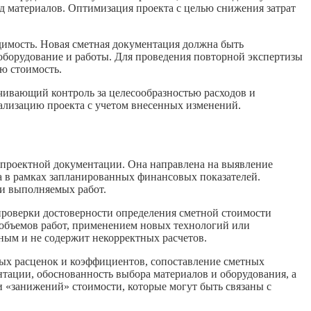
 материалов. Оптимизация проекта с целью снижения затрат
одимость. Новая сметная документация должна быть
оборудование и работы. Для проведения повторной экспертизы
ю стоимость.
чивающий контроль за целесообразностью расходов и
ализацию проекта с учетом внесенных изменений.
 проектной документации. Она направлена на выявление
а в рамках запланированных финансовых показателей.
и выполняемых работ.
 проверки достоверности определения сметной стоимости
 объемов работ, применением новых технологий или
нным и не содержит некорректных расчетов.
мых расценок и коэффициентов, сопоставление сметных
ации, обоснованность выбора материалов и оборудования, а
 «занижений» стоимости, которые могут быть связаны с