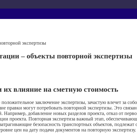
повторной экспертизы
тации – объекты повторной экспертизы
 их влияние на сметную стоимость
оложительное заключение экспертизы, зачастую влечет за собо
ьшие правки могут потребовать повторной экспертизы. Это связ
. Например, добавление новых разделов проекта, отказ от перв
ации проекта. Повторная экспертиза важный этап, обеспечивающ
атрагивающие безопасность транспортных объектов, подлежат о
ровне цен на дату подачи документов на повторную экспертизу.