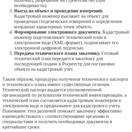
наличии), разрешение на строительство (при
необходимости).
Выезд на объект и проведение измерений.
Кадастровый инженер выезжает на объект для
проведения геодезических измерений и определения
координат характерных точек объекта.
Формирование электронного документа.
Кадастровый
инженер подготавливает технический план в
электронном виде (XML-формат), подписывает его
электронной цифровой подписью.
Передача технического плана заказчику.
Готовый
технический план передается заказчику для
последующей подачи в Росреестр для постановки
объекта на кадастровый учет.
Таким образом, процедуры получения технического паспорта
и технического плана имеют существенные отличия.
Технический паспорт выдается уполномоченной
организацией по результатам технической инвентаризации, а
технический план составляется кадастровым инженером в
электронном виде и предназначен для кадастрового учета.
Понимание этих различий поможет заказчику эффективно
взаимодействовать с соответствующими органами и
специалистами и получить необходимые документы в
кратчайшие сроки.