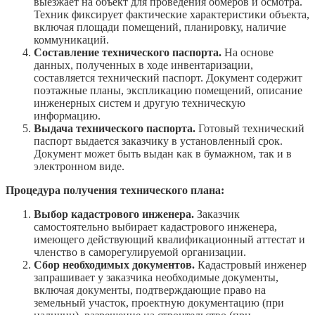
выезжает на объект для проведения обмеров и осмотра.
Техник фиксирует фактические характеристики объекта,
включая площади помещений, планировку, наличие
коммуникаций.
Составление технического паспорта.
На основе
данных, полученных в ходе инвентаризации,
составляется технический паспорт. Документ содержит
поэтажные планы, экспликацию помещений, описание
инженерных систем и другую техническую
информацию.
Выдача технического паспорта.
Готовый технический
паспорт выдается заказчику в установленный срок.
Документ может быть выдан как в бумажном, так и в
электронном виде.
Процедура получения технического плана:
Выбор кадастрового инженера.
Заказчик
самостоятельно выбирает кадастрового инженера,
имеющего действующий квалификационный аттестат и
членство в саморегулируемой организации.
Сбор необходимых документов.
Кадастровый инженер
запрашивает у заказчика необходимые документы,
включая документы, подтверждающие право на
земельный участок, проектную документацию (при