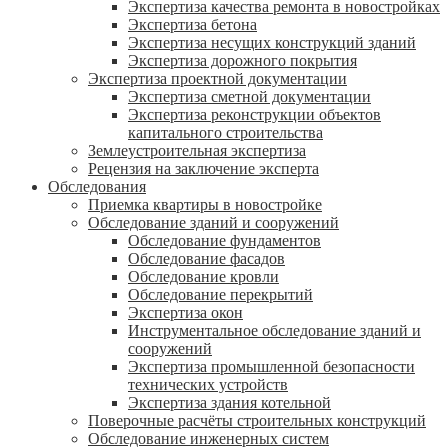
Экспертиза качества ремонта в новостройках
Экспертиза бетона
Экспертиза несущих конструкций зданий
Экспертиза дорожного покрытия
Экспертиза проектной документации
Экспертиза сметной документации
Экспертиза реконструкции объектов
капитального строительства
Землеустроительная экспертиза
Рецензия на заключение эксперта
Обследования
Приемка квартиры в новостройке
Обследование зданий и сооружений
Обследование фундаментов
Обследование фасадов
Обследование кровли
Обследование перекрытий
Экспертиза окон
Инструментальное обследование зданий и
сооружений
Экспертиза промышленной безопасности
технических устройств
Экспертиза здания котельной
Поверочные расчёты строительных конструкций
Обследование инженерных систем