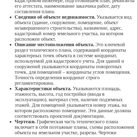
кадастровом инженере, подготовившем план, реквизиты
его аттестата, наименование заказчика работ, дату
составления плана.
Сведения об объекте недвижимости.
Указывается вид
объекта (здание, сооружение, помещение, объект
незавершенного строительства), назначение, адрес,
кадастровый номер земельного участка, на котором
расположен объект.
Описание местоположения объекта.
Это ключевой
раздел технического плана, содержащий координаты
характерных точек объекта в системе координат,
используемой для кадастрового учета. Для зданий и
сооружений указываются координаты поворотных
точек, для помещений – координаты углов помещения.
Точность определения координат строго
регламентирована.
Характеристики объекта.
Указываются площадь,
этажность, высота, год постройки (ввода в
эксплуатацию), материал стен, наличие подземных
этажей. Для помещений указывается номер этажа, на
котором расположено помещение. Эти данные должны
соответствовать проектной документации.
Чертежи.
Графическая часть технического плана
включает в себя поэтажные планы, схемы расположения
объекта на земельном участке, разрезы. Чертежи