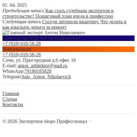
01. 04. 2025
Предыдущая запись
Как стать судебным экспертом в
строительстве? Пошаговый план входа в профессию
Следующая запись
Соседи затопили квартиру. Что делать и
как взыскать деньги за ремонт
Главный эксперт Антон Николаевич
+7 (918) 018-58-28
Консультация
+7 (918) 018-58-28
Сочи, ул. Пригородная д.6 офис 16
E-mail:
anton_arhitektor@mail.ru
WhatsApp:
79180185828
Telegram:
Salo_Anton_Nikolaevich
Главная
Статьи
Контакты
©
2026
Экспертное бюро Профессионал
·