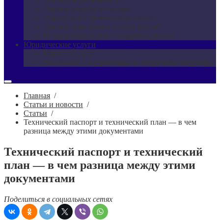
Оценка недвижимости
Оценка ущерба от пожара
Определение физического износа
Оценка морального износа зданий
Независимая оценка пожарных рисков
Юридические услуги
Юрист по ДДУ
Взыскание с застройщика за недостатки квартиры
Главная
/
Статьи и новости
/
Статьи
/
Технический паспорт и технический план — в чем
разница между этими документами
Технический паспорт и технический
план — в чем разница между этими
документами
Поделиться в социальных сетях