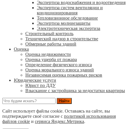
Экспертиза водоснабжения и водоотведения
Экспертиза систем вентиляции и
кондиционирования
Тепловизионное обследование
Экспертиза молниезащиты
Электротехническая экспертиза
Строительный контроль
Технический надзор в строительстве
Обмерные работы зданий
Оценка
Оценка недвижимости
Оценка ущерба от пожара
Определение физического износа
Оценка морального износа зданий
Независимая оценка пожарных рисков
Юридические услуги
Юрист по ДДУ
Взыскание с застройщика за недостатки квартиры
Сайт использует файлы cookie. Оставаясь на сайте, вы
подтверждаете своё согласие с
политикой использования
файлов cookie
и
сервиса Яндекс.Метрика
.