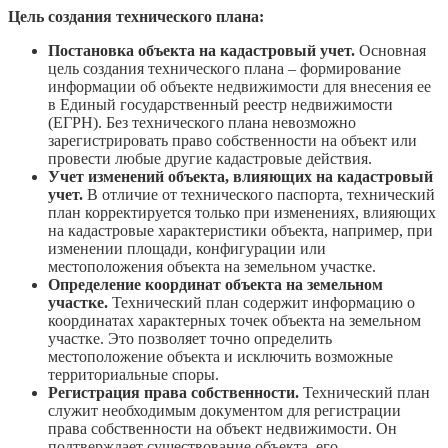
Цель создания технического плана:
Постановка объекта на кадастровый учет.
Основная
цель создания технического плана – формирование
информации об объекте недвижимости для внесения ее
в Единый государственный реестр недвижимости
(ЕГРН). Без технического плана невозможно
зарегистрировать право собственности на объект или
провести любые другие кадастровые действия.
Учет изменений объекта, влияющих на кадастровый
учет.
В отличие от технического паспорта, технический
план корректируется только при изменениях, влияющих
на кадастровые характеристики объекта, например, при
изменении площади, конфигурации или
местоположения объекта на земельном участке.
Определение координат объекта на земельном
участке.
Технический план содержит информацию о
координатах характерных точек объекта на земельном
участке. Это позволяет точно определить
местоположение объекта и исключить возможные
территориальные споры.
Регистрация права собственности.
Технический план
служит необходимым документом для регистрации
права собственности на объект недвижимости. Он
подтверждает существование объекта, его