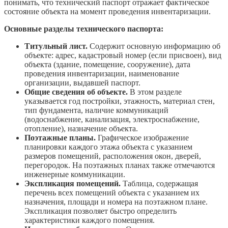
понимать, что технический паспорт отражает фактическое
состояние объекта на момент проведения инвентаризации.
Основные разделы технического паспорта:
Титульный лист.
Содержит основную информацию об
объекте: адрес, кадастровый номер (если присвоен), вид
объекта (здание, помещение, сооружение), дата
проведения инвентаризации, наименование
организации, выдавшей паспорт.
Общие сведения об объекте.
В этом разделе
указывается год постройки, этажность, материал стен,
тип фундамента, наличие коммуникаций
(водоснабжение, канализация, электроснабжение,
отопление), назначение объекта.
Поэтажные планы.
Графическое изображение
планировки каждого этажа объекта с указанием
размеров помещений, расположения окон, дверей,
перегородок. На поэтажных планах также отмечаются
инженерные коммуникации.
Экспликация помещений.
Таблица, содержащая
перечень всех помещений объекта с указанием их
назначения, площади и номера на поэтажном плане.
Экспликация позволяет быстро определить
характеристики каждого помещения.