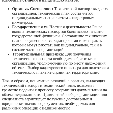
Ключевые отличия в выдаче документов:
Орган vs. Специалист:
Технический паспорт выдается
организацией, технический план составляется
индивидуальным специалистом – кадастровым
инженером.
Государственная vs. Частная деятельность:
Ранее
выдача технических паспортов была исключительно
государственной функцией. Составление технических
планов осуществляется кадастровыми инженерами,
которые могут работать как индивидуально, так и в
составе частных организаций.
Территориальная привязка:
Для получения
технического паспорта необходимо обратиться в
организацию, уполномоченную по месту нахождения
объекта. Выбор кадастрового инженера для подготовки
технического плана не ограничен территориально.
Таким образом, понимание различий в органах, выдающих
технический паспорт и технический план, позволяет
грамотно подойти к процессу оформления документации на
объект недвижимости. Правильный выбор организации или
специалиста гарантирует получение достоверных и
юридически значимых документов, необходимых для
различных операций с недвижимостью.