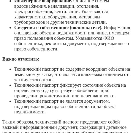
Инженерное оборудование.
Описание систем
водоснабжения, канализации, отопления,
электроснабжения, вентиляции. Указываются
характеристики оборудования, материалы
трубопроводов и другие технические детали.
Сведения о собственнике (пользователе).
Информация
о владельце объекта недвижимости или лице, имеющем
право пользования объектом. Указываются ФИО
собственника, реквизиты документа, подтверждающего
право собственности.
Важно отметить:
Технический паспорт не содержит координат объекта на
земельном участке, что является ключевым отличием от
технического плана.
Технический паспорт фиксирует состояние объекта на
определенную дату и требует обновления при
проведении реконструкции или перепланировки.
Технический паспорт не является документом,
подтверждающим право собственности на объект
недвижимости.
Таким образом, технический паспорт представляет собой
важный информационный документ, содержащий детальное
описание технических характеристик объекта недвижимости.