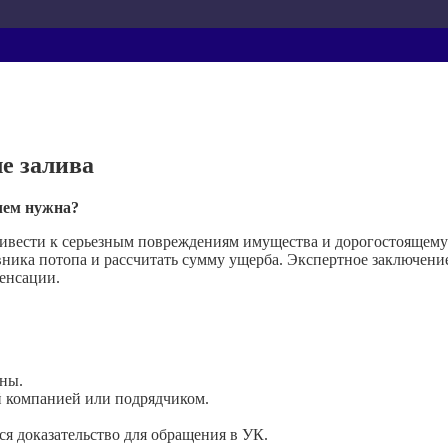
е залива
ачем нужна?
ривести к серьезным повреждениям имущества и дорогостоящему 
ика потопа и рассчитать сумму ущерба. Экспертное заключение 
енсации.
ны.
й компанией или подрядчиком.
ся доказательство для обращения в УК.