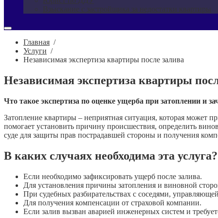
Юрист по ДДУ
Взыскание с застройщика за недостатки квартиры
Главная
/
Услуги
/
Независимая экспертиза квартиры после залива
Независимая экспертиза квартиры посл
Что такое экспертиза по оценке ущерба при затоплении и з
Затопление квартиры – неприятная ситуация, которая может п
помогает установить причину происшествия, определить виновн
суде для защиты прав пострадавшей стороны и получения комп
В каких случаях необходима эта услуга?
Если необходимо зафиксировать ущерб после залива.
Для установления причины затопления и виновной сторо
При судебных разбирательствах с соседями, управляюще
Для получения компенсации от страховой компании.
Если залив вызван аварией инженерных систем и требует