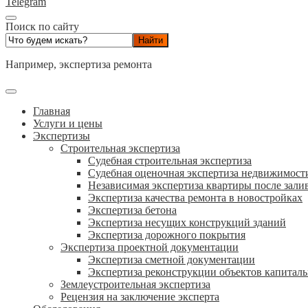
Telegram
Поиск по сайту
Например,
экспертиза ремонта
Главная
Услуги и цены
Экспертизы
Строительная экспертиза
Судебная строительная экспертиза
Судебная оценочная экспертиза недвижимост
Независимая экспертиза квартиры после зали
Экспертиза качества ремонта в новостройках
Экспертиза бетона
Экспертиза несущих конструкций зданий
Экспертиза дорожного покрытия
Экспертиза проектной документации
Экспертиза сметной документации
Экспертиза реконструкции объектов капиталь
Землеустроительная экспертиза
Рецензия на заключение эксперта