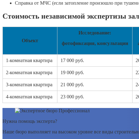
Справка от МЧС (если затопление произошло при тушени
Стоимость независимой экспертизы за
Исследование:
Объект
фотофиксация, консультации
1-комнатная квартира
17 000 руб.
2
2-комнатная квартира
19 000 руб.
2
3-комнатная квартира
21 000 руб.
2
4-комнатная квартира
23 000 руб.
2
Нужна помощь эксперта?
Наше бюро выполняет на высоком уровне все виды строительны