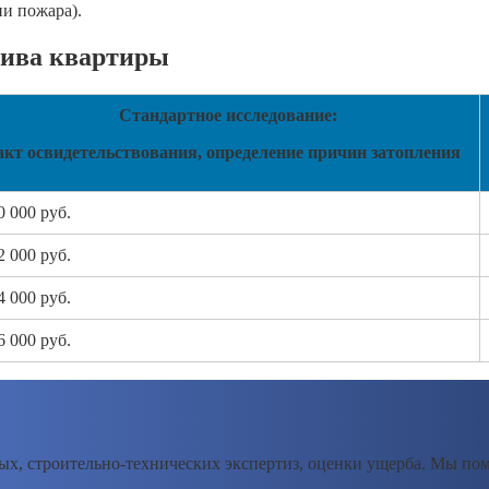
и пожара).
лива квартиры
Стандартное исследование:
акт освидетельствования, определение причин затопления
0 000 руб.
2 000 руб.
4 000 руб.
6 000 руб.
х, строительно-технических экспертиз, оценки ущерба. Мы пом