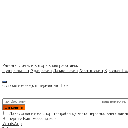
Строительная экспертиза
Судебная экспертиза
Техническая экспертиза
Независимая экспертиза
Районы Сочи, в которых мы работаем:
Центральный
Адлерский
Лазаревский
Хостинский
Красная По
Оставьте номер, я перезвоню Вам
Даю согласие на сбор и обработку моих персональных данн
Выберите Ваш мессенджер
WhatsApp