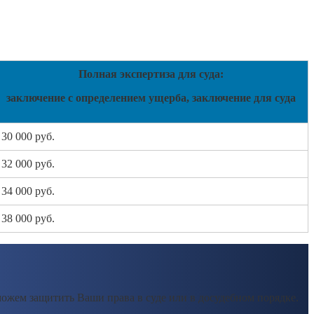
Полная экспертиза для суда:
заключение с определением ущерба, заключение для суда
30 000 руб.
32 000 руб.
34 000 руб.
38 000 руб.
ожем защитить Ваши права в суде или в досудебном порядке.