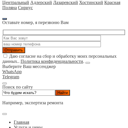
Центральный
Адлерский
Лазаревский
Хостинский
Красная
Поляна
Сириус
Оставьте номер, я перезвоню Вам
Даю согласие на сбор и обработку моих персональных
данных..
Политика конфиденциальности
.
Выберите Ваш мессенджер
WhatsApp
Telegram
Поиск по сайту
Например,
экспертиза ремонта
Главная
Услуги и цены