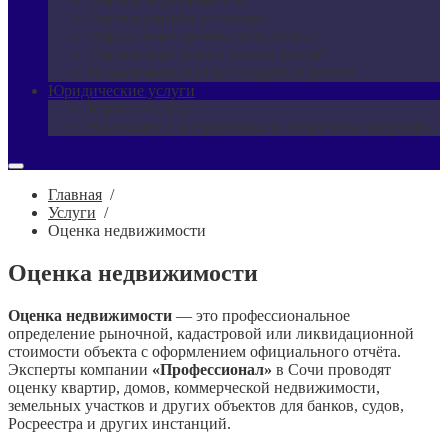
Оценка недвижимости
Оценка ущерба от пожара
Определение физического износа
Оценка морального износа зданий
Независимая оценка пожарных рисков
Юридические услуги
Юрист по ДДУ
Взыскание с застройщика за недостатки квартиры
Главная
/
Услуги
/
Оценка недвижимости
Оценка недвижимости
Оценка недвижимости
— это профессиональное
определение рыночной, кадастровой или ликвидационной
стоимости объекта с оформлением официального отчёта.
Эксперты компании
«Профессионал»
в Сочи проводят
оценку квартир, домов, коммерческой недвижимости,
земельных участков и других объектов для банков, судов,
Росреестра и других инстанций.