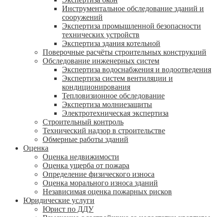
Инструментальное обследование зданий и
сооружений
Экспертиза промышленной безопасности
технических устройств
Экспертиза здания котельной
Поверочные расчёты строительных конструкций
Обследование инженерных систем
Экспертиза водоснабжения и водоотведения
Экспертиза систем вентиляции и
кондиционирования
Тепловизионное обследование
Экспертиза молниезащиты
Электротехническая экспертиза
Строительный контроль
Технический надзор в строительстве
Обмерные работы зданий
Оценка
Оценка недвижимости
Оценка ущерба от пожара
Определение физического износа
Оценка морального износа зданий
Независимая оценка пожарных рисков
Юридические услуги
Юрист по ДДУ