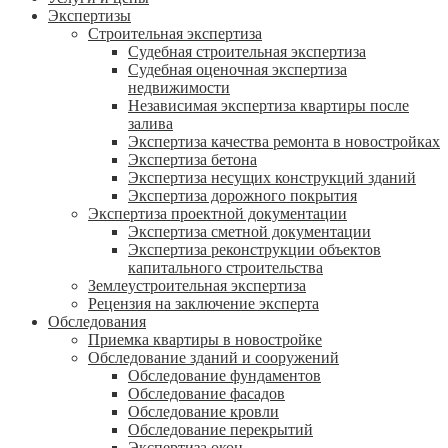
Экспертизы
Строительная экспертиза
Судебная строительная экспертиза
Судебная оценочная экспертиза
недвижимости
Независимая экспертиза квартиры после
залива
Экспертиза качества ремонта в новостройках
Экспертиза бетона
Экспертиза несущих конструкций зданий
Экспертиза дорожного покрытия
Экспертиза проектной документации
Экспертиза сметной документации
Экспертиза реконструкции объектов
капитального строительства
Землеустроительная экспертиза
Рецензия на заключение эксперта
Обследования
Приемка квартиры в новостройке
Обследование зданий и сооружений
Обследование фундаментов
Обследование фасадов
Обследование кровли
Обследование перекрытий
Экспертиза окон