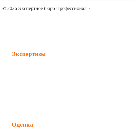
©
2026
Экспертное бюро Профессионал
·
Экспертизы
Строительная экспертиза
Судебная экспертиза
Техническая экспертиза
Независимая экспертиза
Оценка