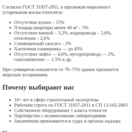
Согласно ГОСТ 31937-2011, к признакам морального
устаревания жилья относятся:
Отсутствие кухни – 15%
Площадь квартиры менее 46 м² – 5%
Отсутствие ванной – 3,2%, водопровода – 5,6%,
отопления – 2,6%
Совмещенный санузел – 2%
Хаотичная планировка — до 45%
Отсутствие лифта — 6,6%, мусоропровода — 2%,
газоснабжения — 1,5% и др.
При суммарном показателе от 70–75% здание признается
морально устаревшим.
Почему выбирают нас
10+ лет в сфере строительной экспертизы
Работаем строго по ГОСТ 31937-2011 и СП 13-102-2003
Собственное оборудование 1 класса точности
Партнёрство с независимыми лабораториями
Заключения принимаются в судах и органах надзора