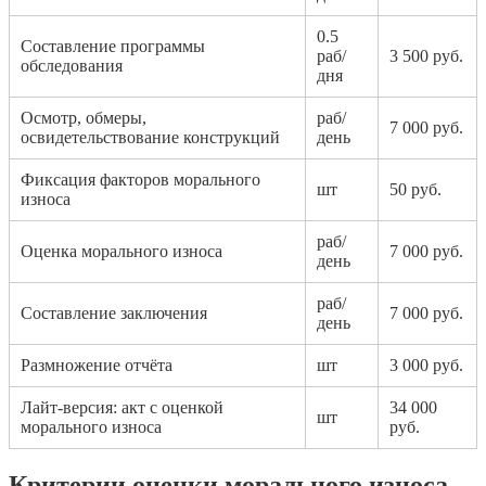
0.5
Составление программы
раб/
3 500 руб.
обследования
дня
Осмотр, обмеры,
раб/
7 000 руб.
освидетельствование конструкций
день
Фиксация факторов морального
шт
50 руб.
износа
раб/
Оценка морального износа
7 000 руб.
день
раб/
Составление заключения
7 000 руб.
день
Размножение отчёта
шт
3 000 руб.
Лайт-версия: акт с оценкой
34 000
шт
морального износа
руб.
Критерии оценки морального износа