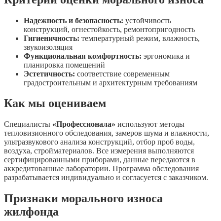
Надежность и безопасность:
устойчивость
конструкций, огнестойкость, ремонтопригодность
Гигиеничность:
температурный режим, влажность,
звукоизоляция
Функциональная комфортность:
эргономика и
планировка помещений
Эстетичность:
соответствие современным
градостроительным и архитектурным требованиям
Как мы оцениваем
Специалисты
«Профессионала»
используют методы
тепловизионного обследования, замеров шума и влажности,
ультразвукового анализа конструкций, отбор проб воды,
воздуха, стройматериалов. Все измерения выполняются
сертифицированными приборами, данные передаются в
аккредитованные лаборатории. Программа обследования
разрабатывается индивидуально и согласуется с заказчиком.
Признаки морального износа
жилфонда