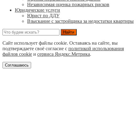
Независимая оценка пожарных рисков
Юридические услуги
Юрист по ДДУ
Взыскание с застройщика за недостатки квартиры
Сайт использует файлы cookie. Оставаясь на сайте, вы
подтверждаете своё согласие с
политикой использования
файлов cookie
и
сервиса Яндекс.Метрика
.
Соглашаюсь