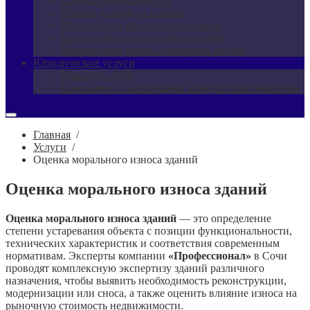
Оценка недвижимости
Оценка ущерба от пожара
Определение физического износа
Оценка морального износа зданий
Независимая оценка пожарных рисков
Юридические услуги
Юрист по ДДУ
Взыскание с застройщика за недостатки квартиры
Главная
/
Услуги
/
Оценка морального износа зданий
Оценка морального износа зданий
Оценка морального износа зданий
— это определение
степени устаревания объекта с позиции функциональности,
технических характеристик и соответствия современным
нормативам. Эксперты компании
«Профессионал»
в Сочи
проводят комплексную экспертизу зданий различного
назначения, чтобы выявить необходимость реконструкции,
модернизации или сноса, а также оценить влияние износа на
рыночную стоимость недвижимости.