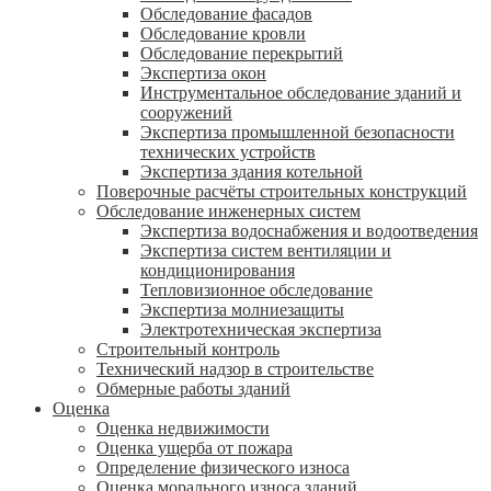
Обследование фасадов
Обследование кровли
Обследование перекрытий
Экспертиза окон
Инструментальное обследование зданий и
сооружений
Экспертиза промышленной безопасности
технических устройств
Экспертиза здания котельной
Поверочные расчёты строительных конструкций
Обследование инженерных систем
Экспертиза водоснабжения и водоотведения
Экспертиза систем вентиляции и
кондиционирования
Тепловизионное обследование
Экспертиза молниезащиты
Электротехническая экспертиза
Строительный контроль
Технический надзор в строительстве
Обмерные работы зданий
Оценка
Оценка недвижимости
Оценка ущерба от пожара
Определение физического износа
Оценка морального износа зданий