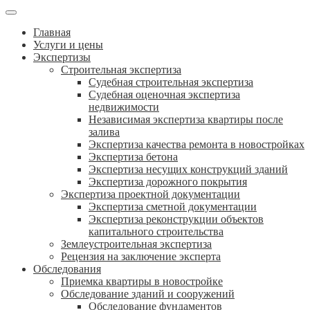
Главная
Услуги и цены
Экспертизы
Строительная экспертиза
Судебная строительная экспертиза
Судебная оценочная экспертиза
недвижимости
Независимая экспертиза квартиры после
залива
Экспертиза качества ремонта в новостройках
Экспертиза бетона
Экспертиза несущих конструкций зданий
Экспертиза дорожного покрытия
Экспертиза проектной документации
Экспертиза сметной документации
Экспертиза реконструкции объектов
капитального строительства
Землеустроительная экспертиза
Рецензия на заключение эксперта
Обследования
Приемка квартиры в новостройке
Обследование зданий и сооружений
Обследование фундаментов