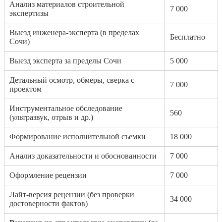
Анализ материалов строительной
7 000
экспертизы
Выезд инженера-эксперта (в пределах
Бесплатно
Сочи)
Выезд эксперта за пределы Сочи
5 000
Детальный осмотр, обмеры, сверка с
7 000
проектом
Инструментальное обследование
560
(ультразвук, отрыв и др.)
Формирование исполнительной съемки
18 000
Анализ доказательности и обоснованности
7 000
Оформление рецензии
7 000
Лайт-версия рецензии (без проверки
34 000
достоверности фактов)