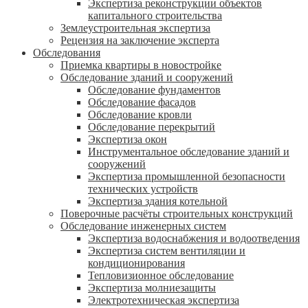
Экспертиза реконструкции объектов
капитального строительства
Землеустроительная экспертиза
Рецензия на заключение эксперта
Обследования
Приемка квартиры в новостройке
Обследование зданий и сооружений
Обследование фундаментов
Обследование фасадов
Обследование кровли
Обследование перекрытий
Экспертиза окон
Инструментальное обследование зданий и
сооружений
Экспертиза промышленной безопасности
технических устройств
Экспертиза здания котельной
Поверочные расчёты строительных конструкций
Обследование инженерных систем
Экспертиза водоснабжения и водоотведения
Экспертиза систем вентиляции и
кондиционирования
Тепловизионное обследование
Экспертиза молниезащиты
Электротехническая экспертиза