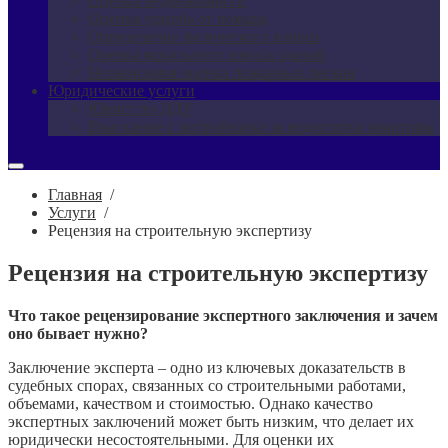
Оценка недвижимости
Оценка ущерба от пожара
Определение физического износа
Оценка морального износа зданий
Независимая оценка пожарных рисков
Юридические услуги
Юрист по ДДУ
Взыскание с застройщика за недостатки квартиры
Главная
/
Услуги
/
Рецензия на строительную экспертизу
Рецензия на строительную экспертизу
Что такое рецензирование экспертного заключения и зачем
оно бывает нужно?
Заключение эксперта – одно из ключевых доказательств в
судебных спорах, связанных со строительными работами,
объемами, качеством и стоимостью. Однако качество
экспертных заключений может быть низким, что делает их
юридически несостоятельными. Для оценки их