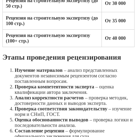
Рецензия на строительную экспертизу (до
От 30 000
50 стр.)
Рецензия на строительную экспертизу (до
От 35 000
100 стр.)
Рецензия на строительную экспертизу
От 40 000
(100+ стр.)
Этапы проведения рецензирования
Изучение материалов
– анализ представленных
документов независимым рецензентом согласно
поставленным вопросам.
Проверка компетентности эксперта
– оценка
квалификации автора заключения.
Анализ корректности расчетов
– проверка методик,
достоверности данных и выводов эксперта.
Проверка соответствия законодательству
– изучение
норм и СНиП, ГОСТ.
Оценка обоснованности выводов
– проверка логики и
последовательности анализа.
Составление рецензии
– формулирование
официального заключения для суда.