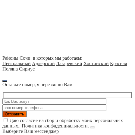
Обследование сооружений
Обследование инженерных сетей
Диагностика конструкций
Районы Сочи, в которых мы работаем:
Центральный
Адлерский
Лазаревский
Хостинский
Красная
Поляна
Сириус
Оставьте номер, я перезвоню Вам
Даю согласие на сбор и обработку моих персональных
данных..
Политика конфиденциальности
.
Выберите Ваш мессенджер