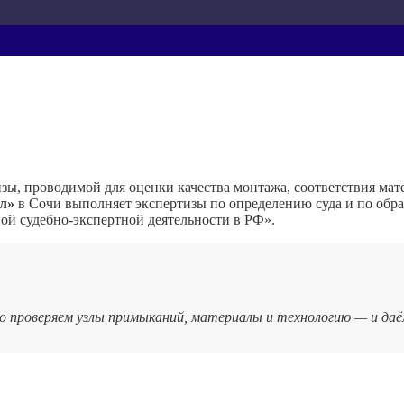
зы, проводимой для оценки качества монтажа, соответствия мат
л»
в Сочи выполняет экспертизы по определению суда и по обра
ой судебно‑экспертной деятельности в РФ».
 проверяем узлы примыканий, материалы и технологию — и даём