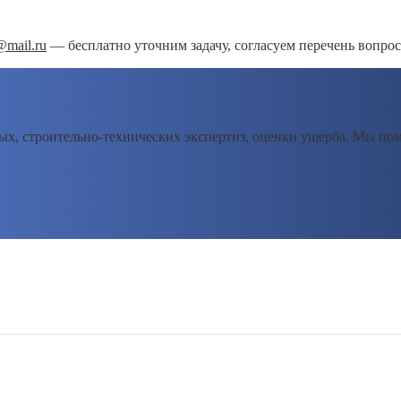
@mail.ru
— бесплатно уточним задачу, согласуем перечень вопрос
х, строительно-технических экспертиз, оценки ущерба. Мы пом