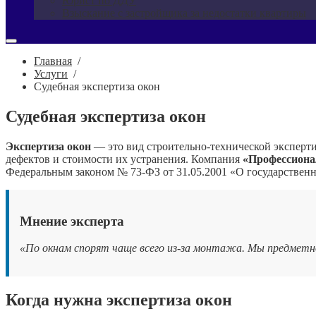
Юрист по ДДУ
Взыскание с застройщика за недостатки квартиры
Главная
/
Услуги
/
Судебная экспертиза окон
Судебная экспертиза окон
Экспертиза окон
— это вид строительно‑технической эксперти
дефектов и стоимости их устранения. Компания
«Профессиона
Федеральным законом № 73‑ФЗ от 31.05.2001 «О государственн
Мнение эксперта
«По окнам спорят чаще всего из‑за монтажа. Мы предметно
Когда нужна экспертиза окон