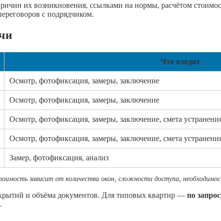
причин их возникновения, ссылками на нормы, расчётом стоимо
переговоров с подрядчиком.
очи
Что входит
Осмотр, фотофиксация, замеры, заключение
Осмотр, фотофиксация, замеры, заключение
Осмотр, фотофиксация, замеры, заключение, смета устранени
Осмотр, фотофиксация, замеры, заключение, смета устранени
Замер, фотофиксация, анализ
тоимость зависит от количества окон, сложности доступа, необходимо
скрытий и объёма документов. Для типовых квартир —
по запрос
.