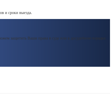
ов и сроки выезда.
ожем защитить Ваши права в суде или в досудебном порядке.